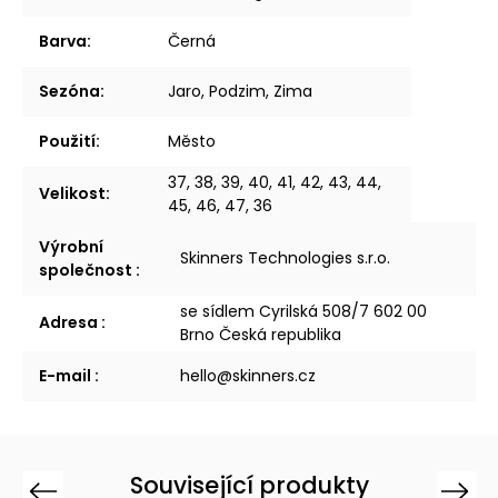
Barva
:
Černá
Sezóna
:
Jaro, Podzim, Zima
Použití
:
Město
37, 38, 39, 40, 41, 42, 43, 44,
Velikost
:
45, 46, 47, 36
Výrobní
Skinners Technologies s.r.o.
společnost
:
se sídlem Cyrilská 508/7 602 00
Adresa
:
Brno Česká republika
E-mail
:
hello@skinners.cz
Související produkty
Previous
Next