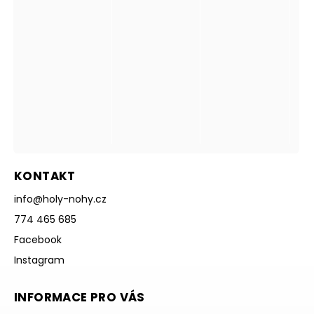
KONTAKT
info
@
holy-nohy.cz
774 465 685
Facebook
Instagram
INFORMACE PRO VÁS