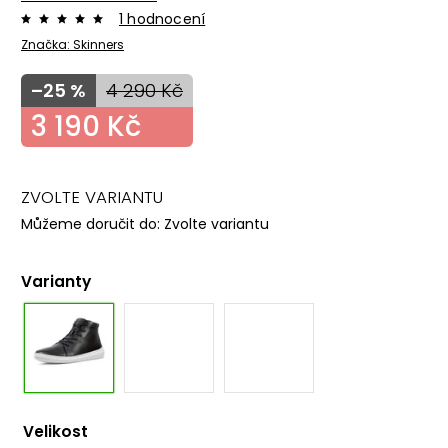
1 hodnocení
Značka:
Skinners
–25 %
4 290 Kč
3 190 Kč
ZVOLTE VARIANTU
Můžeme doručit do:
Zvolte variantu
Varianty
Velikost