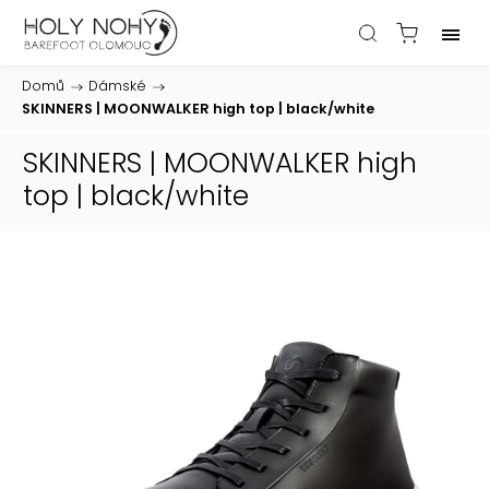
Domů
/
Dámské
/
SKINNERS | MOONWALKER high top | black/white
SKINNERS | MOONWALKER high
top | black/white