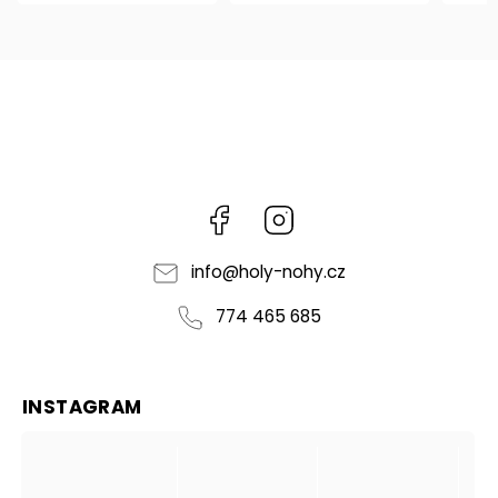
Facebook
Instagram
info
@
holy-nohy.cz
774 465 685
INSTAGRAM