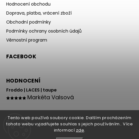
Hodnocení obchodu
Doprava, platba, vrácení zboží
Obchodní podmínky
Podmínky ochrany osobních údajů
Věrnostní program
FACEBOOK
HODNOCENÍ
Froddo | LACES | taupe
Markéta Valsová
Tento web používá soubory cookie. Dalším procházením
tohoto webu vyjadřujete souhlas s jejich používáním.. Více
informací
zde
.