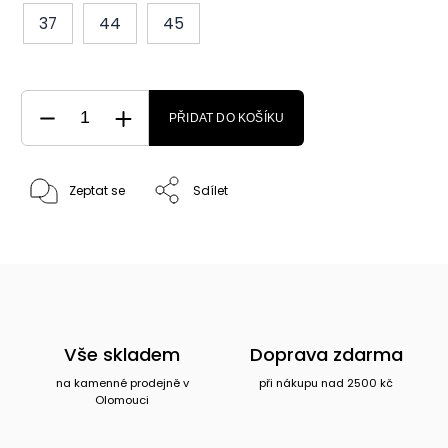
37
44
45
PŘIDAT DO KOŠÍKU
Zeptat se
Sdílet
Vše skladem
Doprava zdarma
na kamenné prodejně v
při nákupu nad 2500 kč
Olomouci