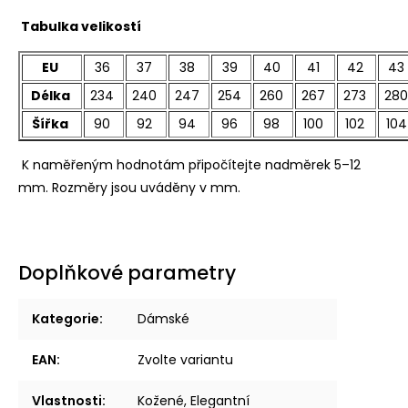
Tabulka velikostí
EU
36
37
38
39
40
41
42
43
Délka
234
240
247
254
260
267
273
280
Šířka
90
92
94
96
98
100
102
104
K naměřeným hodnotám připočítejte nadměrek 5–12
mm. Rozměry jsou uváděny v mm.
Doplňkové parametry
Kategorie
:
Dámské
EAN
:
Zvolte variantu
Vlastnosti
:
Kožené, Elegantní