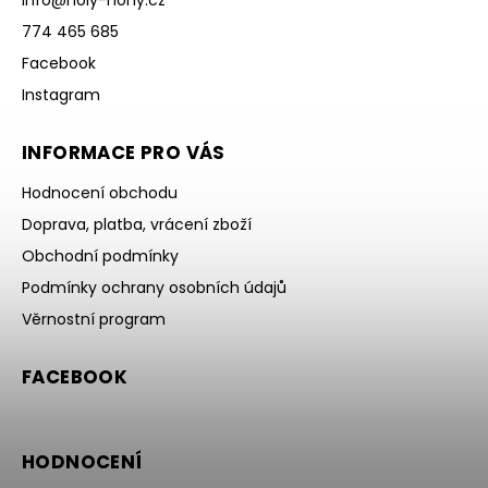
info
@
holy-nohy.cz
774 465 685
Facebook
Instagram
INFORMACE PRO VÁS
Hodnocení obchodu
Doprava, platba, vrácení zboží
Obchodní podmínky
Podmínky ochrany osobních údajů
Věrnostní program
FACEBOOK
HODNOCENÍ