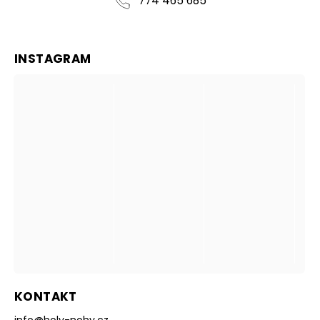
774 465 685
INSTAGRAM
KONTAKT