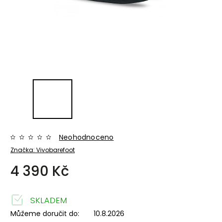
Neohodnoceno
Značka:
Vivobarefoot
4 390 Kč
SKLADEM
Můžeme doručit do:
10.8.2026