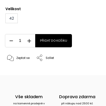
Velikost
42
PŘIDAT DO KOŠÍKU
Zeptat se
Sdílet
Vše skladem
Doprava zdarma
na kamenné prodejně v
při nákupu nad 2500 kč