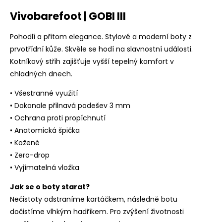
Vivobarefoot | GOBI III
Pohodlí a přitom elegance. Stylové a moderní boty z
prvotřídní kůže. Skvěle se hodí na slavnostní události.
Kotníkový střih zajišťuje vyšší tepelný komfort v
chladných dnech.
• Všestranné využití
• Dokonale přilnavá podešev 3 mm
• Ochrana proti propíchnutí
• Anatomická špička
• Kožené
• Zero-drop
• Vyjímatelná vložka
Jak se o boty starat?
Nečistoty odstraníme kartáčkem, následně botu
dočistíme vlhkým hadříkem. Pro zvýšení životnosti