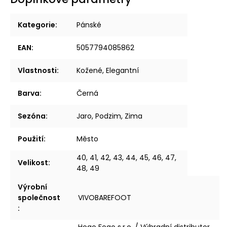
Kategorie
:
Pánské
EAN
:
5057794085862
Vlastnosti
:
Kožené, Elegantní
Barva
:
Černá
Sezóna
:
Jaro, Podzim, Zima
Použití
:
Město
40, 41, 42, 43, 44, 45, 46, 47,
Velikost
:
48, 49
Výrobní
společnost
VIVOBAREFOOT
: