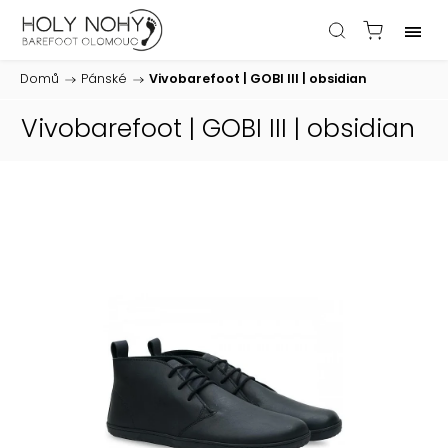
Domů
/
Pánské
/
Vivobarefoot | GOBI III | obsidian
Vivobarefoot | GOBI III | obsidian