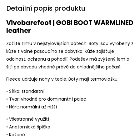
Detailní popis produktu
Vivobarefoot | GOBI BOOT WARMLINED
leather
Zažijte zimu v nejstylovějších botech. Boty jsou vyrobeny z
kůže z volně pasoucího se dobytka. Kůže zajišťuje
odolnost, ochranu a pohodlí. Podešev má zvýšený lem a
šití po obvodu vhodné právě do chladnějšího počasí.
Fleece udržuje nohy v teple. Boty mají termovložku.
• Šířka: standartní
• Tvar: vhodné pro dominantní palec
• Nárt: normální až nižší
• Všestranné využití
• Anatomická špička
• Kožené