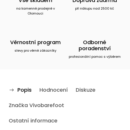
Vše skladem
Doprava zdarma
na kamenné prodejně v
při nákupu nad 2500 kč
Olomouci
Věrnostní program
Odborné
poradenství
slevy pro věrné zákazníky
profesionální pomoc s výběrem
Popis
Hodnocení
Diskuze
Značka
Vivobarefoot
Ostatní informace