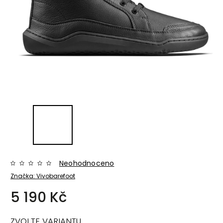
Neohodnoceno
Značka:
Vivobarefoot
5 190 Kč
ZVOLTE VARIANTU