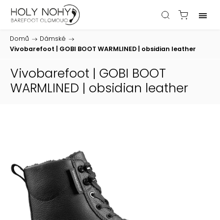
Domů
/
Dámské
/
Vivobarefoot | GOBI BOOT WARMLINED | obsidian leather
Vivobarefoot | GOBI BOOT
WARMLINED | obsidian leather