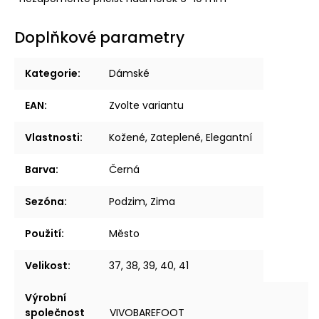
Doplňkové parametry
Kategorie
:
Dámské
EAN
:
Zvolte variantu
Vlastnosti
:
Kožené, Zateplené, Elegantní
Barva
:
Černá
Sezóna
:
Podzim, Zima
Použití
:
Město
Velikost
:
37, 38, 39, 40, 41
Výrobní
společnost
VIVOBAREFOOT