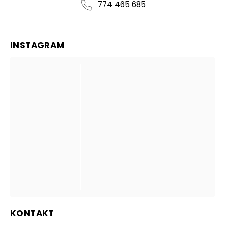
774 465 685
INSTAGRAM
KONTAKT