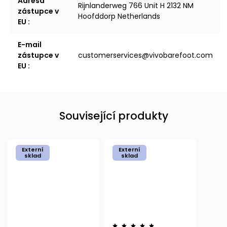
Adresa
Rijnlanderweg 766 Unit H 2132 NM
zástupce v
Hoofddorp Netherlands
EU
:
E-mail
zástupce v
customerservices@vivobarefoot.com
EU
:
Související produkty
Externí
Externí
sklad
sklad