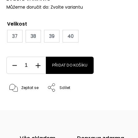
Můžeme doručit do:
Zvolte variantu
Velikost
37
38
39
40
PŘIDAT DO KOŠÍKU
Zeptat se
Sdílet