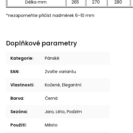
Délka mm
265
270
280
*nezapomeňte přičíst nadměrek 6–10 mm
Doplňkové parametry
Kategorie
:
Pánské
EAN
:
Zvolte variantu
Vlastnosti
:
Kožené, Elegantní
Barva
:
Černá
Sezóna
:
Jaro, Léto, Podzim
Použití
:
Město