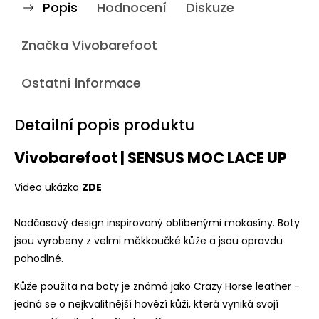
Popis
Hodnocení
Diskuze
Značka
Vivobarefoot
Ostatní informace
Detailní popis produktu
Vivobarefoot | SENSUS MOC LACE UP
Video ukázka
ZDE
Nadčasový design inspirovaný oblíbenými mokasíny. Boty
jsou vyrobeny z velmi měkkoučké kůže a jsou opravdu
pohodlné.
Kůže použita na boty je známá jako Crazy Ho
rse leather -
jedná se o nejkvalitnější hovězí kůži, která vyniká svojí