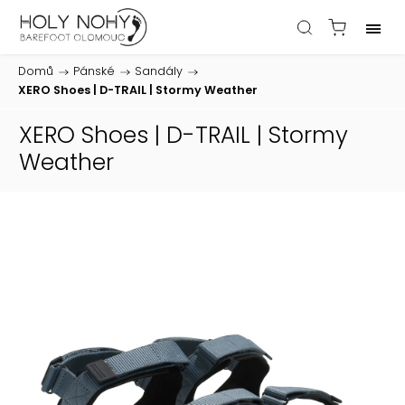
Domů
/
Pánské
/
Sandály
/
XERO Shoes | D-TRAIL | Stormy Weather
XERO Shoes | D-TRAIL | Stormy
Weather