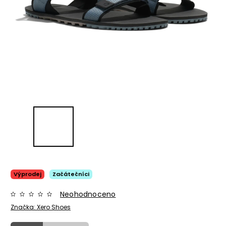
Výprodej
Začátečníci
Neohodnoceno
Značka:
Xero Shoes