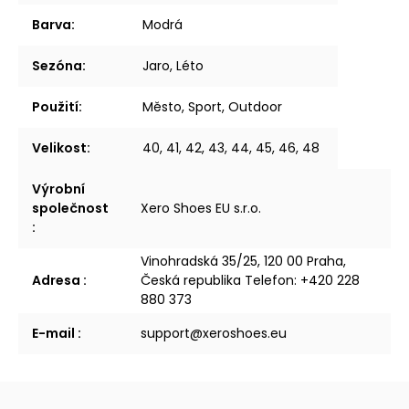
Barva
:
Modrá
Sezóna
:
Jaro, Léto
Použití
:
Město, Sport, Outdoor
Velikost
:
40, 41, 42, 43, 44, 45, 46, 48
Výrobní
společnost
Xero Shoes EU s.r.o.
:
Vinohradská 35/25, 120 00 Praha,
Adresa
:
Česká republika Telefon: +420 228
880 373
E-mail
:
support@xeroshoes.eu