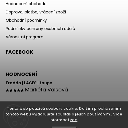
Hodnocení obchodu
Doprava, platba, vrácení zboží
Obchodní podmínky
Podmínky ochrany osobních údajů
Věrnostní program
FACEBOOK
HODNOCENÍ
Froddo | LACES | taupe
Markéta Valsová
Tento web používá soubory cookie. Dalším procházením
tohoto webu vyjadřujete souhlas s jejich používáním.. Více
informací
zde
.