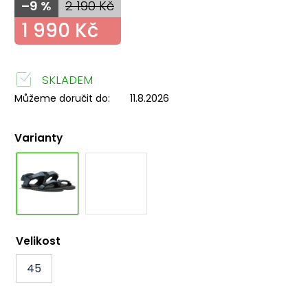
–9 %
2 190 Kč
1 990 Kč
SKLADEM
Můžeme doručit do:
11.8.2026
Varianty
Velikost
45