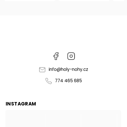
Facebook
Instagram
info
@
holy-nohy.cz
774 465 685
INSTAGRAM