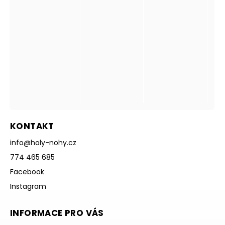
KONTAKT
info
@
holy-nohy.cz
774 465 685
Facebook
Instagram
INFORMACE PRO VÁS