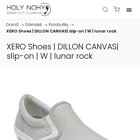
Domů
/
Dámské
/
Polobotky
/
XERO Shoes | DILLON CANVAS| slip-on | W | lunar rock
XERO Shoes | DILLON CANVAS|
slip-on | W | lunar rock