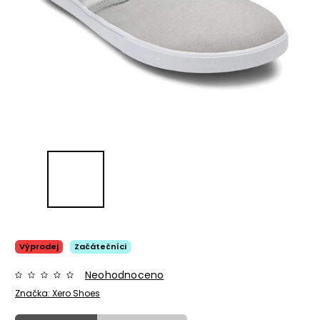
Výprodej
Začátečníci
Neohodnoceno
Značka:
Xero Shoes