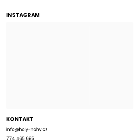
INSTAGRAM
KONTAKT
info
@
holy-nohy.cz
774 465 685