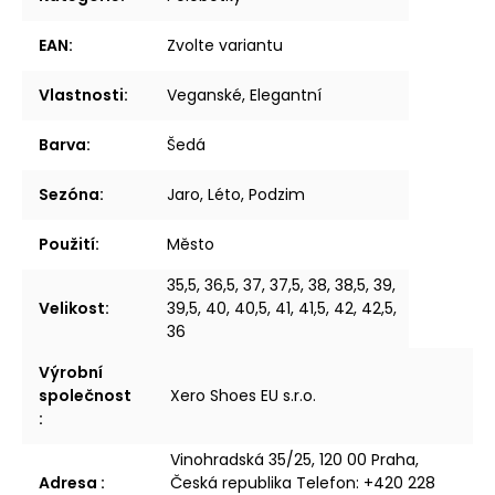
EAN
:
Zvolte variantu
Vlastnosti
:
Veganské, Elegantní
Barva
:
Šedá
Sezóna
:
Jaro, Léto, Podzim
Použití
:
Město
35,5, 36,5, 37, 37,5, 38, 38,5, 39,
Velikost
:
39,5, 40, 40,5, 41, 41,5, 42, 42,5,
36
Výrobní
společnost
Xero Shoes EU s.r.o.
:
Vinohradská 35/25, 120 00 Praha,
Adresa
:
Česká republika Telefon: +420 228