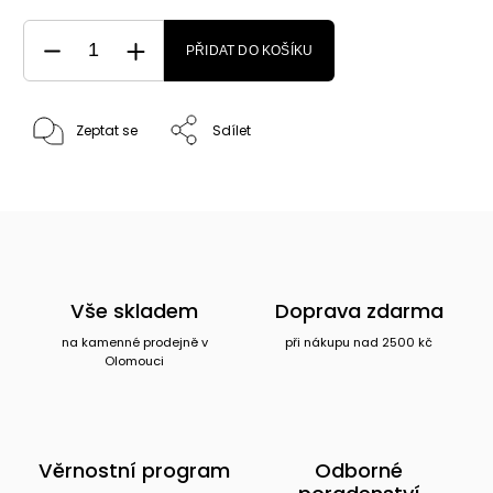
PŘIDAT DO KOŠÍKU
Zeptat se
Sdílet
Vše skladem
Doprava zdarma
na kamenné prodejně v
při nákupu nad 2500 kč
Olomouci
Věrnostní program
Odborné