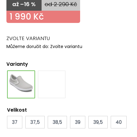
až –16 %
od 2 290 Kč
1 990 Kč
ZVOLTE VARIANTU
Můžeme doručit do:
Zvolte variantu
Varianty
Velikost
37
37,5
38,5
39
39,5
40