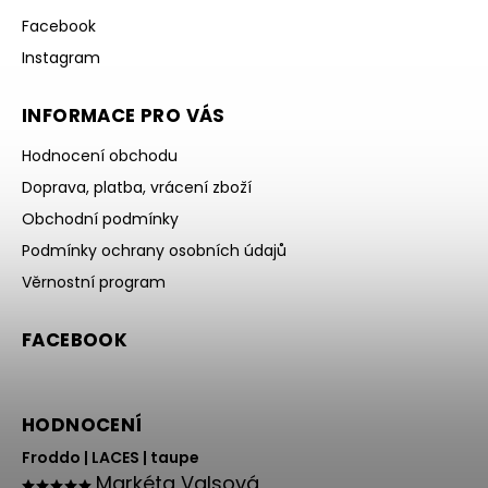
Facebook
Instagram
INFORMACE PRO VÁS
Hodnocení obchodu
Doprava, platba, vrácení zboží
Obchodní podmínky
Podmínky ochrany osobních údajů
Věrnostní program
FACEBOOK
HODNOCENÍ
Froddo | LACES | taupe
Markéta Valsová