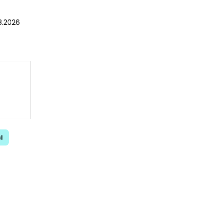
.8.2026
i