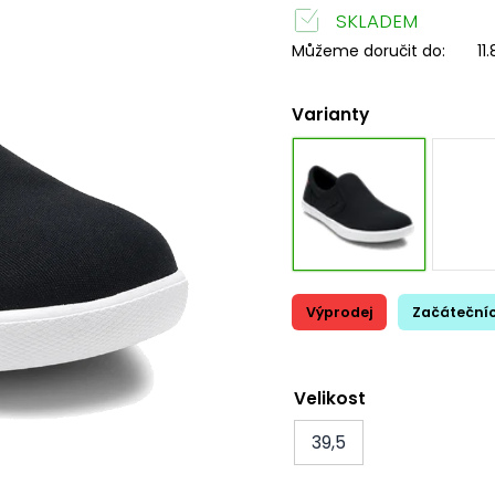
SKLADEM
Můžeme doručit do:
11
Varianty
Výprodej
Začátečníc
Velikost
39,5