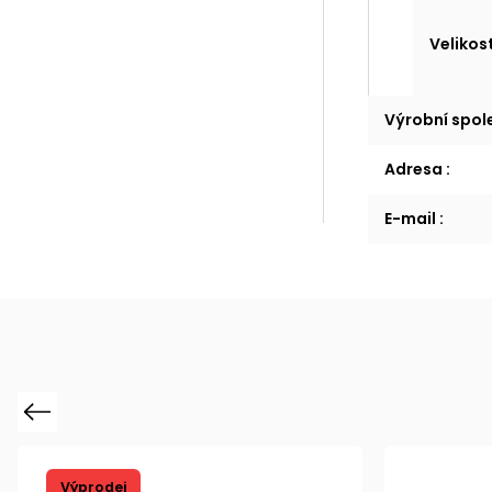
Velikos
Výrobní spo
Adresa
:
E-mail
:
Previous
Výprodej