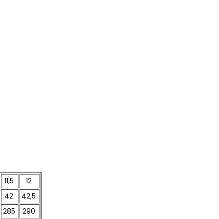
11,5
12
42
42,5
285
290