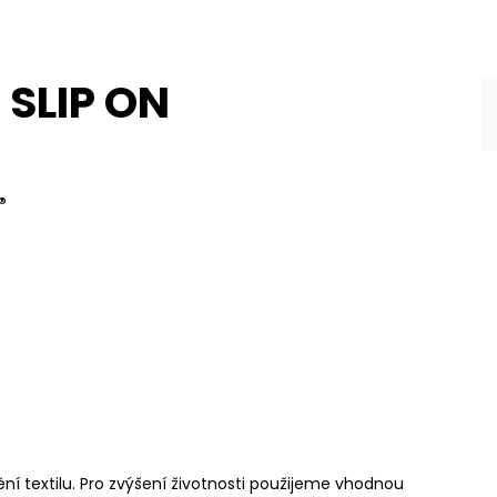
 SLIP ON
®
í textilu. Pro zvýšení životnosti použijeme vhodnou