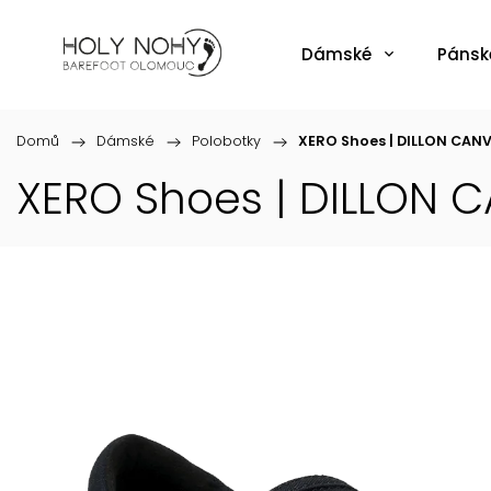
Dámské
Pánsk
Domů
/
Dámské
/
Polobotky
/
XERO Shoes | DILLON CANVA
XERO Shoes | DILLON CA