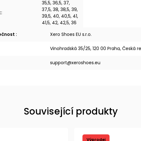
35,5, 36,5, 37,
37,5, 38, 38,5, 39,
t
:
39,5, 40, 40,5, 41,
41,5, 42, 42,5, 36
lečnost
:
Xero Shoes EU s.r.o.
Vinohradská 35/25, 120 00 Praha, Česká r
support@xeroshoes.eu
Související produkty
Výprodej