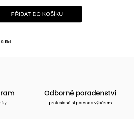
PŘIDAT DO KOŠÍKU
Sdílet
gram
Odborné poradenství
níky
profesionální pomoc s výběrem