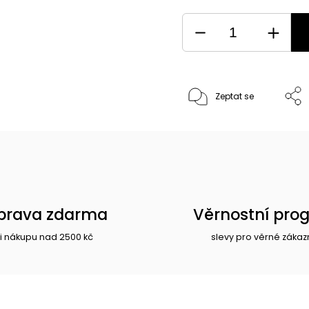
Zeptat se
prava zdarma
Věrnostní pro
i nákupu nad 2500 kč
slevy pro věrné zákaz