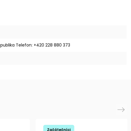
epublika Telefon: +420 228 880 373
Next
Začátečníci