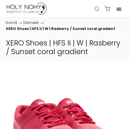
Domů
/
Dámské
/
XERO Shoes | HFS II | W | Rasberry / Sunset coral gradient
XERO Shoes | HFS II | W | Rasberry
/ Sunset coral gradient