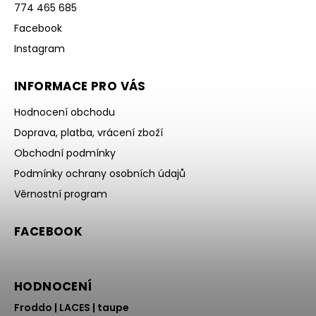
774 465 685
Facebook
Instagram
INFORMACE PRO VÁS
Hodnocení obchodu
Doprava, platba, vrácení zboží
Obchodní podmínky
Podmínky ochrany osobních údajů
Věrnostní program
FACEBOOK
HODNOCENÍ
Froddo | LACES | taupe