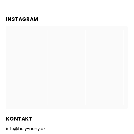
INSTAGRAM
KONTAKT
info
@
holy-nohy.cz