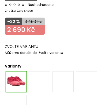
Neohodnoceno
Značka:
Xero Shoes
–22 %
3 490 Kč
2 690 Kč
ZVOLTE VARIANTU
Můžeme doručit do:
Zvolte variantu
Varianty