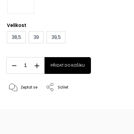
Velikost
38,5
39
39,5
PŘIDAT DO KOŠÍKU
Zeptat se
Sdílet