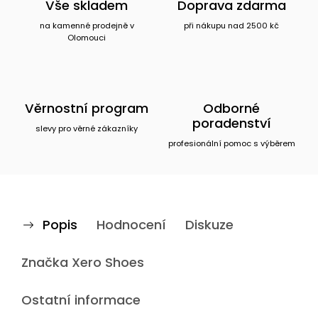
Vše skladem
Doprava zdarma
na kamenné prodejně v
při nákupu nad 2500 kč
Olomouci
Věrnostní program
Odborné
poradenství
slevy pro věrné zákazníky
profesionální pomoc s výběrem
Popis
Hodnocení
Diskuze
Značka
Xero Shoes
Ostatní informace