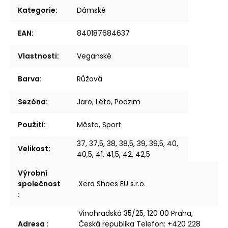
Kategorie
:
Dámské
EAN
:
840187684637
Vlastnosti
:
Veganské
Barva
:
Růžová
Sezóna
:
Jaro, Léto, Podzim
Použití
:
Město, Sport
37, 37,5, 38, 38,5, 39, 39,5, 40,
Velikost
:
40,5, 41, 41,5, 42, 42,5
Výrobní
společnost
Xero Shoes EU s.r.o.
:
Vinohradská 35/25, 120 00 Praha,
Adresa
:
Česká republika Telefon: +420 228