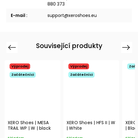
880 373
E-mail
:
support@xeroshoes.eu
Související produkty
Previous
Next
Výprodej
Výprodej
Začá
Začátečníci
Začátečníci
XERO Shoes | MESA
XERO Shoes | HFS II | W
XERO 
TRAIL WP | W | black
| White
| Bla