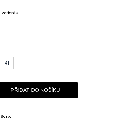
e variantu
41
PŘIDAT DO KOŠÍKU
Sdílet