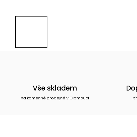
Vše skladem
Do
na kamenné prodejně v Olomouci
př