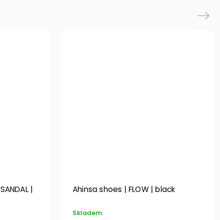
Next
 SANDAL |
Ahinsa shoes | FLOW | black
Skladem