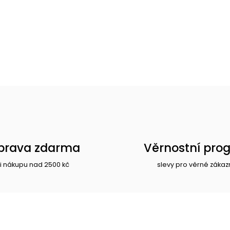
prava zdarma
Věrnostní pro
i nákupu nad 2500 kč
slevy pro věrné zákaz