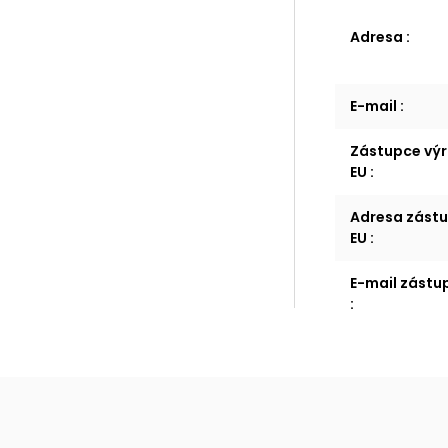
Adresa
:
E-mail
:
Zástupce výr
EU
:
Adresa zástu
EU
:
E-mail zástu
: