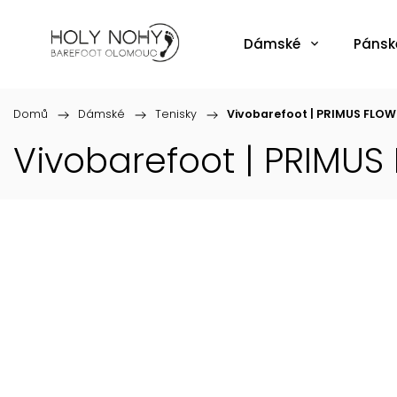
Dámské
Pánsk
Domů
/
Dámské
/
Tenisky
/
Vivobarefoot | PRIMUS FLOW
Vivobarefoot | PRIMUS