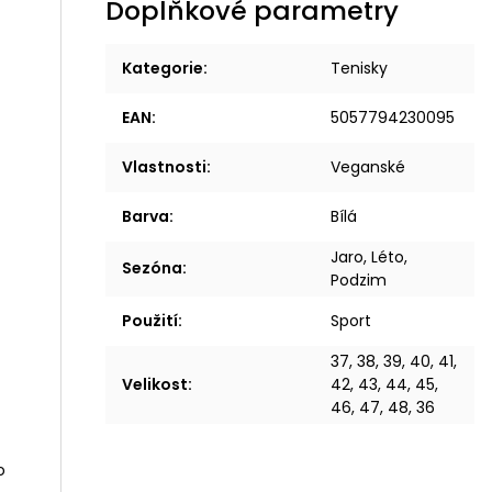
Doplňkové parametry
Kategorie
:
Tenisky
EAN
:
5057794230095
Vlastnosti
:
Veganské
Barva
:
Bílá
Jaro, Léto,
Sezóna
:
Podzim
Použití
:
Sport
37, 38, 39, 40, 41,
Velikost
:
42, 43, 44, 45,
46, 47, 48, 36
o