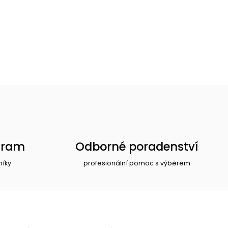
gram
Odborné poradenství
níky
profesionální pomoc s výběrem