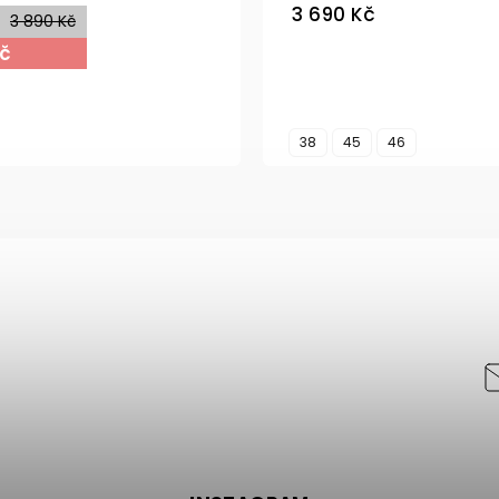
3 690 Kč
3 890 Kč
Kč
38
45
46